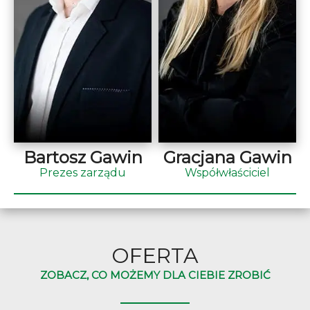
Bartosz Gawin
Gracjana Gawin
Prezes zarządu
Współwłaściciel
OFERTA
ZOBACZ, CO MOŻEMY DLA CIEBIE ZROBIĆ