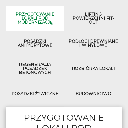
PRZYGOTOWANIE
LIFTING
LOKALI POD
POWIERZCHNI FIT-
MODERNIZACJĘ
OUT
POSADZKI
PODŁOGI DREWNIANE
ANHYDRYTOWE
I WINYLOWE
REGENERACJA
POSADZEK
ROZBIÓRKA LOKALI
BETONOWYCH
BUDOWNICTWO
POSADZKI ŻYWICZNE
PRZYGOTOWANIE