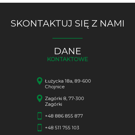
SKONTAKTUJ SIĘ Z NAMI
DANE
KONTAKTOWE
Łużycka 18a, 89-600
Chojnice
Zagórki 8, 77-300
Zagórki
+48 886 855 877
+48 511 755 103