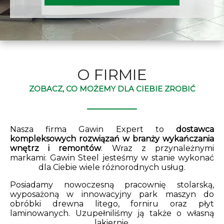
O FIRMIE
ZOBACZ, CO MOŻEMY DLA CIEBIE ZROBIĆ
Nasza firma Gawin Expert to
dostawca
kompleksowych rozwiązań w branży wykańczania
wnętrz i remontów
. Wraz z przynależnymi
markami: Gawin Steel jesteśmy w stanie wykonać
dla Ciebie wiele różnorodnych usług.
Posiadamy nowoczesną pracownię stolarską,
wyposażoną w innowacyjny park maszyn do
obróbki drewna litego, forniru oraz płyt
laminowanych. Uzupełniliśmy ją także o własną
lakiernię.