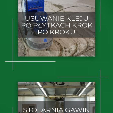
USUWANIE KLEJU
PO PŁYTKACH KROK
PO KROKU
STOLARNIA GAWIN