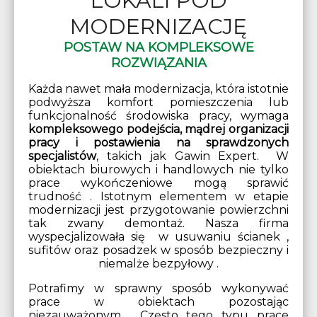
LOKALI POD
MODERNIZACJĘ
POSTAW NA KOMPLEKSOWE
ROZWIĄZANIA
Każda nawet mała modernizacja, która istotnie
podwyższa komfort pomieszczenia lub
funkcjonalność środowiska pracy, wymaga
kompleksowego podejścia, mądrej organizacji
pracy i postawienia na sprawdzonych
specjalistów
, takich jak Gawin Expert. W
obiektach biurowych i handlowych nie tylko
prace wykończeniowe mogą sprawić
trudność . Istotnym elementem w etapie
modernizacji jest przygotowanie powierzchni
tak zwany demontaż. Nasza firma
wyspecjalizowała się w usuwaniu ścianek ,
sufitów oraz posadzek w sposób bezpieczny i
niemalże bezpyłowy .
Potrafimy w sprawny sposób wykonywać
prace w obiektach pozostając
niezauważonym . Często tego typu prace