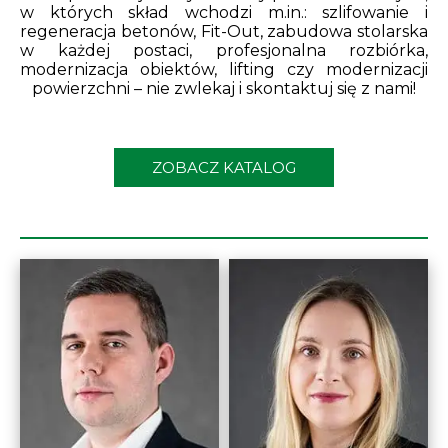
w których skład wchodzi m.in.: szlifowanie i
regeneracja betonów, Fit-Out, zabudowa stolarska
w każdej postaci, profesjonalna rozbiórka,
modernizacja obiektów, lifting czy modernizacji
powierzchni – nie zwlekaj i skontaktuj się z nami!
ZOBACZ KATALOG