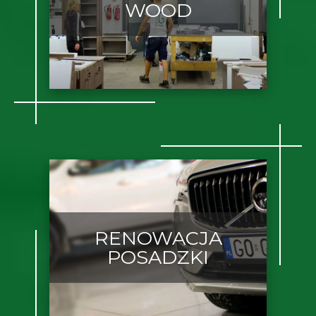
WOOD
RENOWACJA
POSADZKI